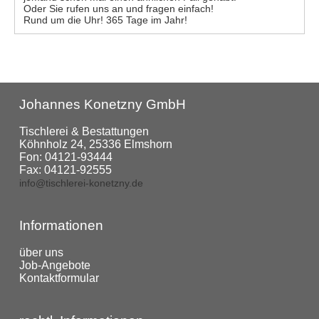
Oder Sie rufen uns an und fragen einfach!
Rund um die Uhr! 365 Tage im Jahr!
Johannes Konetzny GmbH
Tischlerei & Bestattungen
Köhnholz 24, 25336 Elmshorn
Fon:
04121-93444
Fax: 04121-92555
info@tischlerei-konetzny.de
Informationen
über uns
Job-Angebote
Kontaktformular