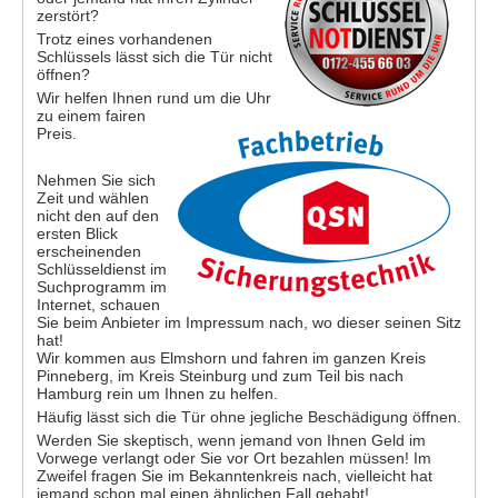
zerstört?
Trotz eines vorhandenen
Schlüssels lässt sich die Tür nicht
öffnen?
Wir helfen Ihnen rund um die Uhr
zu einem fairen
Preis.
Nehmen Sie sich
Zeit und wählen
nicht den auf den
ersten Blick
erscheinenden
Schlüsseldienst im
Suchprogramm im
Internet, schauen
Sie beim Anbieter im Impressum nach, wo dieser seinen Sitz
hat!
Wir kommen aus Elmshorn und fahren im ganzen Kreis
Pinneberg, im Kreis Steinburg und zum Teil bis nach
Hamburg rein um Ihnen zu helfen.
Häufig lässt sich die Tür ohne jegliche Beschädigung öffnen.
Werden Sie skeptisch, wenn jemand von Ihnen Geld im
Vorwege verlangt oder Sie vor Ort bezahlen müssen! Im
Zweifel fragen Sie im Bekanntenkreis nach, vielleicht hat
jemand schon mal einen ähnlichen Fall gehabt!